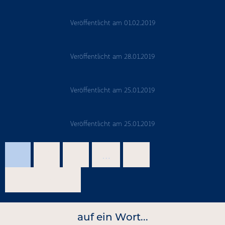
Veröffentlicht am
01.02.2019
Veröffentlicht am
28.01.2019
Veröffentlicht am
25.01.2019
Veröffentlicht am
25.01.2019
1
2
3
…
6
Nächste →
auf ein Wort...