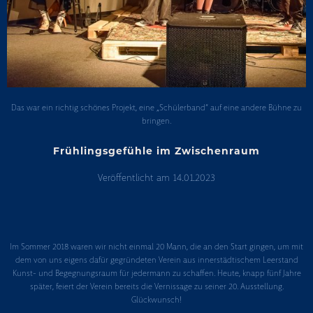
Das war ein richtig schönes Projekt, eine „Schülerband“ auf eine andere Bühne zu
bringen.
Frühlingsgefühle im Zwischenraum
Veröffentlicht am
14.01.2023
Frühlingsgefühle
im
Im Sommer 2018 waren wir nicht einmal 20 Mann, die an den Start gingen, um mit
dem von uns eigens dafür gegründeten Verein aus innerstädtischem Leerstand
Zwischenraum
Kunst- und Begegnungsraum für jedermann zu schaffen. Heute, knapp fünf Jahre
später, feiert der Verein bereits die Vernissage zu seiner 20. Ausstellung.
Glückwunsch!