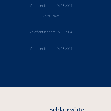
Veröffentlicht am
29.03.2014
Cover Photos
Veröffentlicht am
29.03.2014
Veröffentlicht am
29.03.2014
"
Schlagwörter