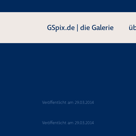
GSpix.de | die Galerie
üb
Veröffentlicht am
29.03.2014
Veröffentlicht am
29.03.2014