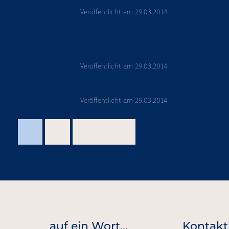
Veröffentlicht am
29.03.2014
Veröffentlicht am
29.03.2014
Veröffentlicht am
29.03.2014
1
2
Nächste →
auf ein Wort...
Kontakt