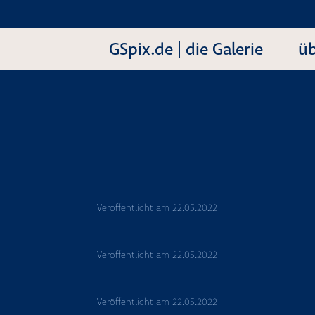
GSpix.de | die Galerie
üb
Veröffentlicht am
22.05.2022
Veröffentlicht am
22.05.2022
Veröffentlicht am
22.05.2022