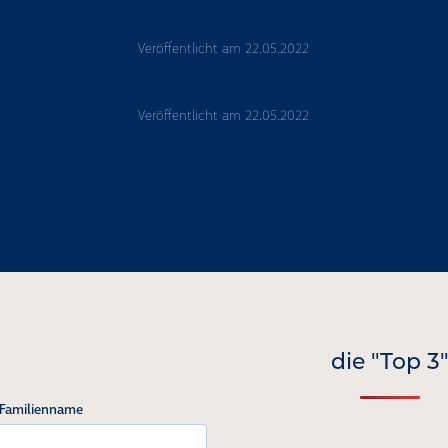
Veröffentlicht am
22.05.2022
Veröffentlicht am
22.05.2022
die "Top 3
 Familienname