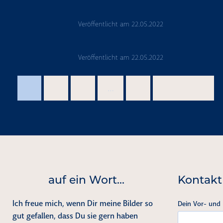
Veröffentlicht am
22.05.2022
Veröffentlicht am
22.05.2022
1
2
3
…
9
Nächste →
auf ein Wort...
Kontakt
Ich freue mich, wenn Dir meine Bilder so
Dein Vor- und
gut gefallen, dass Du sie gern haben