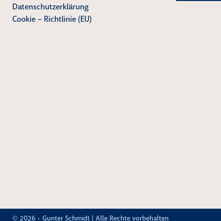
Datenschutzerklärung
Cookie – Richtlinie (EU)
© 2026 -
Gunter Schmidt
| Alle Rechte vorbehalten