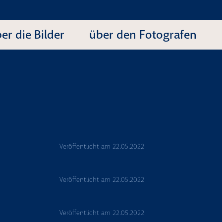
er die Bilder
über den Fotografen
Veröffentlicht am
22.05.2022
Veröffentlicht am
22.05.2022
Veröffentlicht am
22.05.2022