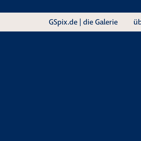
GSpix.de | die Galerie
üb