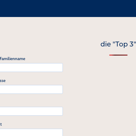
die "Top 3
 Familienname
sse
t