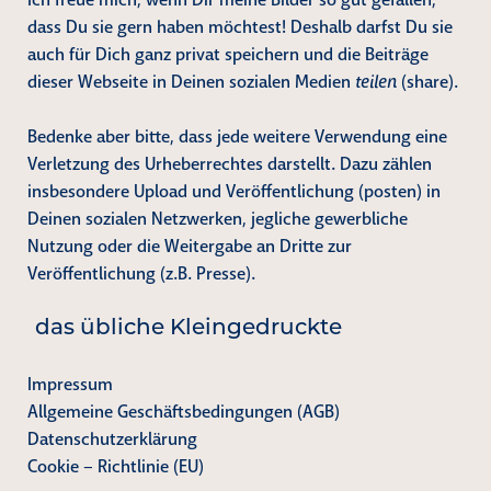
dass Du sie gern haben möchtest! Deshalb darfst Du sie
auch für Dich ganz privat speichern und die Beiträge
dieser Webseite in Deinen sozialen Medien
teilen
(share).
Bedenke aber bitte, dass jede weitere Verwendung eine
Verletzung des Urheberrechtes darstellt. Dazu zählen
insbesondere Upload und Veröffentlichung (posten) in
Deinen sozialen Netzwerken, jegliche gewerbliche
Nutzung oder die Weitergabe an Dritte zur
Veröffentlichung (z.B. Presse).
das übliche Kleingedruckte
Impressum
Allgemeine Geschäftsbedingungen (AGB)
Datenschutzerklärung
Cookie – Richtlinie (EU)