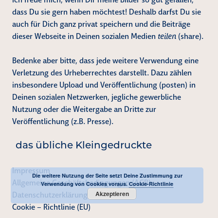
Mas
dass Du sie gern haben möchtest! Deshalb darfst Du sie
Jam
auch für Dich ganz privat speichern und die Beiträge
dieser Webseite in Deinen sozialen Medien
teilen
(share).
2024
Bedenke aber bitte, dass jede weitere Verwendung eine
Verletzung des Urheberrechtes darstellt. Dazu zählen
insbesondere Upload und Veröffentlichung (posten) in
Deinen sozialen Netzwerken, jegliche gewerbliche
Nutzung oder die Weitergabe an Dritte zur
Veröffentlichung (z.B. Presse).
das übliche Kleingedruckte
Impressum
Die weitere Nutzung der Seite setzt Deine Zustimmung zur
Allgemeine Geschäftsbedingungen (AGB)
Verwendung von Cookies voraus.
Cookie-Richtlinie
Akzeptieren
Datenschutzerklärung
Cookie – Richtlinie (EU)