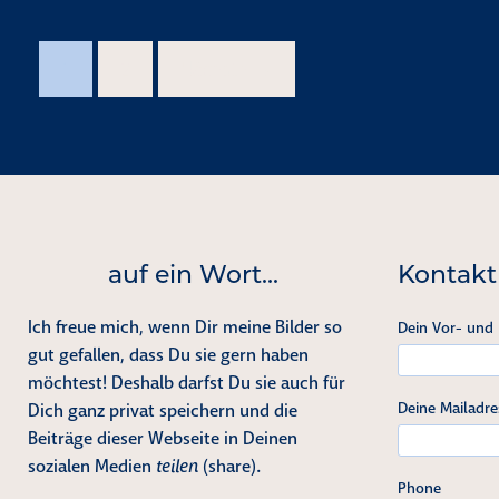
1
2
Nächste →
auf ein Wort...
Kontakt
Ich freue mich, wenn Dir meine Bilder so
Dein Vor- und
gut gefallen, dass Du sie gern haben
möchtest! Deshalb darfst Du sie auch für
Deine Mailadre
Dich ganz privat speichern und die
Beiträge dieser Webseite in Deinen
sozialen Medien
teilen
(share).
Phone