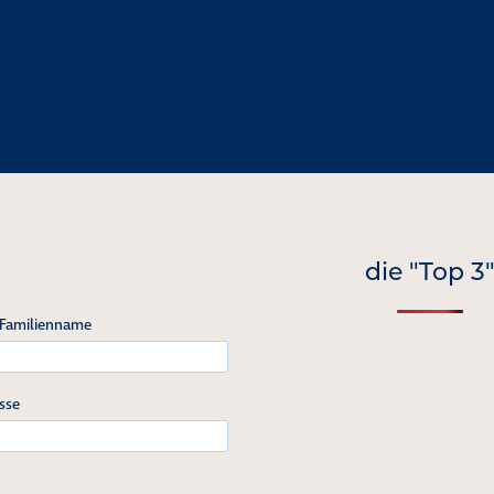
die "Top 3
 Familienname
sse